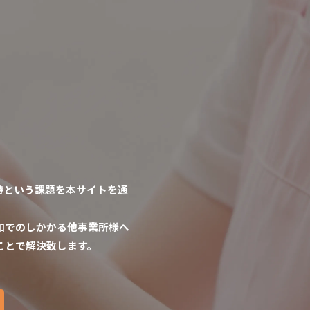
持という課題を本サイトを通
加でのしかかる他事業所様へ
ことで解決致します。