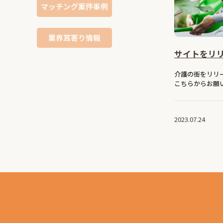
マッチング案件事例
業界耳寄り情報
サイトをリ
介護の街をリリ
こちらからお願い
2023.07.24