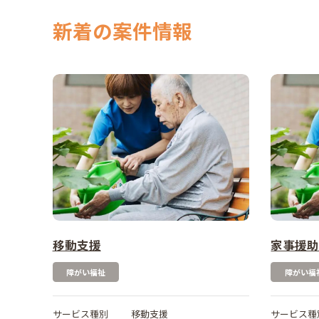
新着の案件情報
移動支援
家事援
障がい福祉
障がい福
サービス種別
移動支援
サービス種