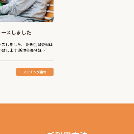
リースしました
ースしました。 新規会員登録は
致します 新規会員登録 …
マッチング案件