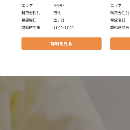
エリア
生野区
エリア
利用者性別
男性
利用者性別
希望曜日
土 / 日
希望曜日
開始時間帯
11:00~17:00
開始時間帯
詳細を見る