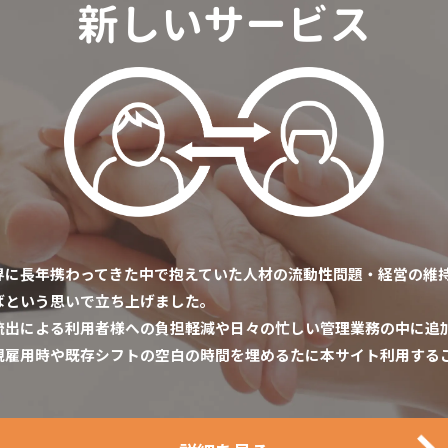
新しいサービス
界に長年携わってきた中で抱えていた人材の流動性問題・経営の維
ばという思いで立ち上げました。
流出による利用者様への負担軽減や日々の忙しい管理業務の中に追
規雇用時や既存シフトの空白の時間を埋めるたに本サイト利用する